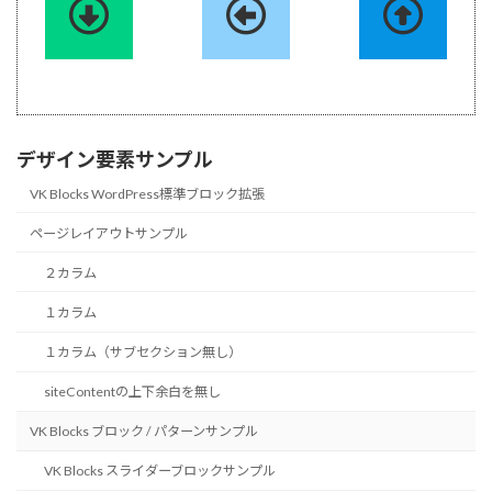
デザイン要素サンプル
VK Blocks WordPress標準ブロック拡張
ページレイアウトサンプル
２カラム
１カラム
１カラム（サブセクション無し）
siteContentの上下余白を無し
VK Blocks ブロック / パターンサンプル
VK Blocks スライダーブロックサンプル