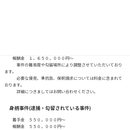
お問い合わせください。
刑事事件
裁判員裁判対象事件
着手金 １，６５０，０００円～
報酬金 １，６５０，０００円～
事件の難易度や勾留場所により調整させていただいており
ます。
必要な接見、準抗告、保釈請求については料金に含まれて
おります。
詳細につきましてはお問い合わせください。
身柄事件(逮捕・勾留されている事件)
着手金 ５５０，０００円～
報酬金 ５５０，０００円～